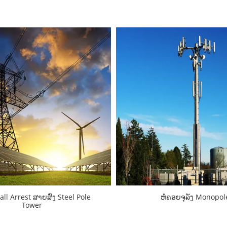
ll Arrest ສາຍສົ່ງ Steel Pole
ຫໍຄອຍຈຸລັງ Monopol
Tower