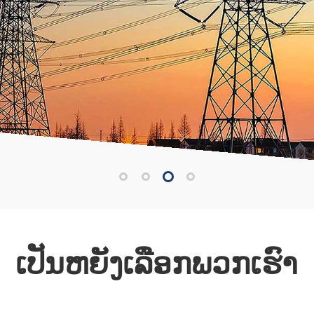
ເປັນຫຍັງເລືອກພວກເຮົາ