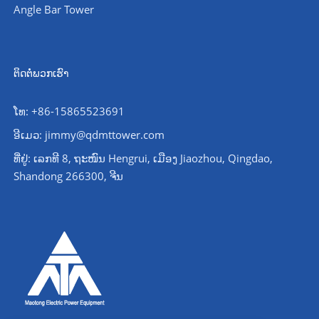
Angle Bar Tower
ຕິດຕໍ່ພວກເຮົາ
ໂທ: +86-15865523691
ອີເມວ: jimmy@qdmttower.com
ທີ່ຢູ່: ເລກທີ 8, ຖະໜົນ Hengrui, ເມືອງ Jiaozhou, Qingdao,
Shandong 266300, ຈີນ