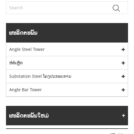
ຜະລິດຕະພັນ
Angle Steel Tower
ຫໍທໍ່ເຫຼັກ
Substation Steel ໂຄງປະກອບການ
Angle Bar Tower
ຜະລິດຕະພັນໃຫມ່