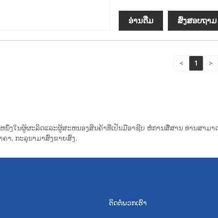
ອ່ານ​ຕື່ມ
ສົ່ງສອບຖາມ
<
1
>
ນຶ່ງໃນຜູ້ຜະລິດແລະຜູ້ສະຫນອງສິນຄ້າທີ່ເປັນມືອາຊີບ ຫໍການສື່ສານ ທ່ານສາ
າ, ກະລຸນາມາສົ່ງຂາຍສົ່ງ.
ຕິດຕໍ່ພວກເຮົາ