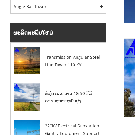
Angle Bar Tower
ຜະລິດຕະພັນໃຫມ່
Transmission Angular Steel
Line Tower 110 KV
ທໍ່ເຫຼັກຂະຫນາດ 4G 5G ທີ່ມີ
ຄວາມຫນາແຫນ້ນສູງ
220kV Electrical Substation
Gantry Equipment Support