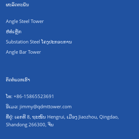
ຜະລິດຕະພັນ
Angle Steel Tower
ຫໍທໍ່ເຫຼັກ
Substation Steel ໂຄງປະກອບການ
Angle Bar Tower
ຕິດຕໍ່ພວກເຮົາ
ໂທ: +86-15865523691
ອີເມວ: jimmy@qdmttower.com
ທີ່ຢູ່: ເລກທີ 8, ຖະໜົນ Hengrui, ເມືອງ Jiaozhou, Qingdao,
Shandong 266300, ຈີນ